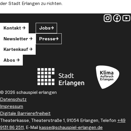
der Stadt Erlangen zu richten.
Kontakt
Jobs
Newsletter
Presse
Kartenkauf
Abos
© 2026 schauspiel erlangen
Datenschutz
Impressum
Digitale Barrierefreiheit
Theaterkasse, Theaterstraße 1, 91054 Erlangen, Telefon
+49
9131 86 2511
, E-Mail
kasse
@schauspiel-erlangen.de