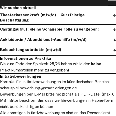
Jobs
Men
Wir suchen aktuell
Theaterkassenkraft (m/w/d) – Kurzfristige
Beschäftigung
Castingaufruf: Kleine Schauspielrolle zu vergeben!
Ankleider:in / Abenddienst-Aushilfe (m/w/d)
Beleuchtungsstatist:in (m/w/d)
Informationen zu Praktika
Bis zum Ende der Spielzeit 25/26 haben wir leider
keine
Praktikumsstellen mehr zu vergeben!
Initiativbewerbungen
Kontakt für Initiativbewerbungen im künstlerischen Bereich:
schauspiel.bewerbung
@stadt.erlangen.de
Bewerbungen per E-Mail bitte möglichst als PDF-Datei (max. 6
MB). Bitte beachten Sie, dass wir Bewerbungen in Papierform
nicht berücksichtigen können.
Alle sonstigen Initiativbewerbungen sind an das Personalamt