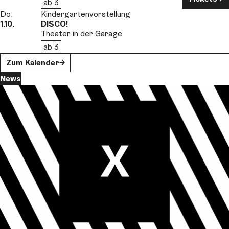
ab 3
Do.
Kindergartenvorstellung
1.10.
DISCO!
Theater in der Garage
ab 3
Zum Kalender
News