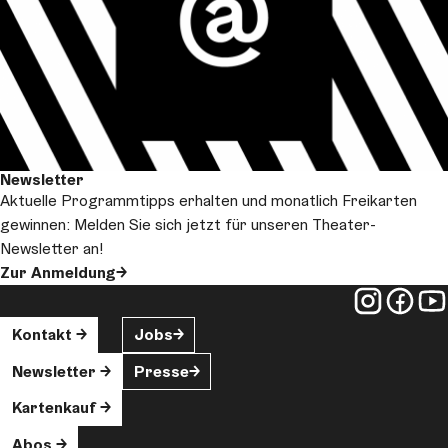
Newsletter
Aktuelle Programmtipps erhalten und monatlich Freikarten
gewinnen: Melden Sie sich jetzt für unseren Theater-
Newsletter an!
Zur Anmeldung
Kontakt
Jobs
Newsletter
Presse
Kartenkauf
Abos