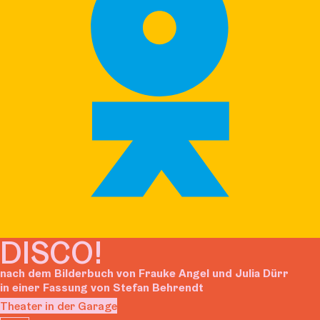
DISCO!
nach dem Bilderbuch von Frauke Angel und Julia Dürr
in einer Fassung von Stefan Behrendt
Theater in der Garage