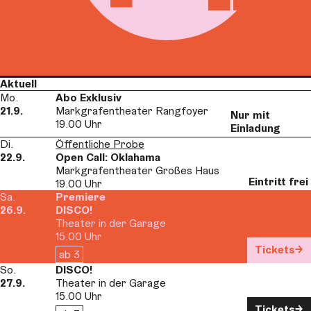
Aktuell
Mo.
Abo Exklusiv
21.9.
Markgrafentheater Rangfoyer
Nur mit
19.00 Uhr
Einladung
Di.
Öffentliche Probe
22.9.
Open Call: Oklahama
Markgrafentheater Großes Haus
Eintritt frei
19.00 Uhr
Sa.
Premiere
26.9.
DISCO!
Theater in der Garage
15.00 Uhr
Tickets
ab 3
So.
DISCO!
27.9.
Theater in der Garage
15.00 Uhr
Tickets