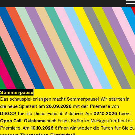
Men
Sommerpause
Das schauspiel erlangen macht Sommerpause! Wir starten in
die neue Spielzeit am
26.09.2026
mit der Premiere von
DISCO!
für alle Disco-Fans ab 3 Jahren. Am
02.10.2026
feiert
Open Call: Oklahama
nach Franz Kafka im Markgrafentheater
Premiere. Am
10.10.2026
öffnen wir wieder die Türen für Sie zu