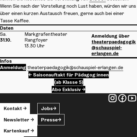
Wenn Sie nach der Vorstellung noch Lust haben, würden wir uns
über einen kurzen Austausch freuen, gerne auch bei einer
Tasse Kaffee.
Daten
Sa.
Markgrafentheater
Anmeldung über
31.10.
Rangfoyer
theaterpaedagogik
13.30 Uhr
@schauspiel-
erlangen.de
Infos
Anmeldung
theaterpaedagogik
@schauspiel-erlangen.de
Saisonauftakt für Pädagog:innen
(ab Klasse 5)
Abo Exklusiv
Kontakt
Jobs
Newsletter
Presse
Kartenkauf