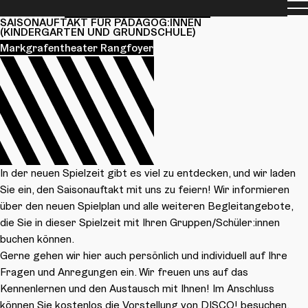
Men
Spielplan
Spielzeit 26/27
Junges Haus
SAISONAUFTAKT FÜR PÄDAGOG:INNEN
(KINDERGARTEN UND GRUNDSCHULE)
Markgrafentheater Rangfoyer
In der neuen Spielzeit gibt es viel zu entdecken, und wir laden
Sie ein, den Saisonauftakt mit uns zu feiern! Wir informieren
über den neuen Spielplan und alle weiteren Begleitangebote,
die Sie in dieser Spielzeit mit Ihren Gruppen/Schüler:innen
buchen können.
Gerne gehen wir hier auch persönlich und individuell auf Ihre
Fragen und Anregungen ein. Wir freuen uns auf das
Kennenlernen und den Austausch mit Ihnen! Im Anschluss
können Sie kostenlos die Vorstellung von
DISCO!
besuchen.