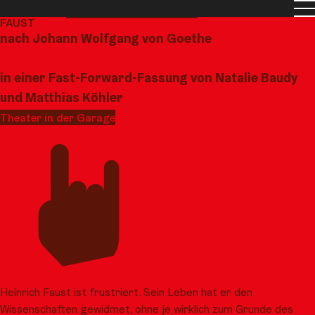
Men
Spielplan
Spielzeit 26/27
Premiere
FAUST
nach Johann Wolfgang von Goethe
in einer Fast-Forward-Fassung von Natalie Baudy
und Matthias Köhler
Theater in der Garage
Heinrich Faust ist frustriert. Sein Leben hat er den
Wissenschaften gewidmet, ohne je wirklich zum Grunde des