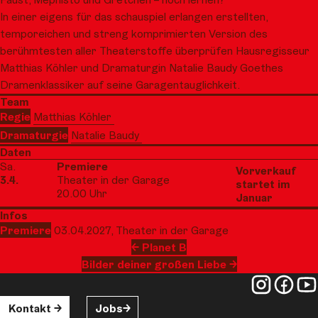
In einer eigens für das schauspiel erlangen erstellten,
temporeichen und streng komprimierten Version des
berühmtesten aller Theaterstoffe überprüfen Hausregisseur
Matthias Köhler und Dramaturgin Natalie Baudy Goethes
Dramenklassiker auf seine Garagentauglichkeit.
Team
Regie
Matthias Köhler
Dramaturgie
Natalie Baudy
Daten
Sa.
Premiere
Vorverkauf
3.4.
Theater in der Garage
startet im
20.00 Uhr
Januar
Infos
Premiere
03.04.2027, Theater in der Garage
Planet B
Bilder deiner großen Liebe
Kontakt
Jobs