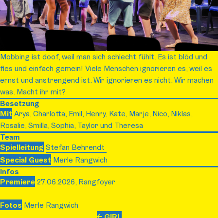
Mobbing ist doof, weil man sich schlecht fühlt. Es ist blöd und
fies und einfach gemein! Viele Menschen ignorieren es, weil es
ernst und anstrengend ist. Wir ignorieren es nicht. Wir machen
was. Macht ihr mit?
Besetzung
Mit
Arya, Charlotta, Emil, Henry, Kate, Marje, Nico, Niklas,
Rosalie, Smilla, Sophia, Taylor und Theresa
Team
Spielleitung
Stefan Behrendt
Special Guest
Merle Rangwich
Infos
Premiere
27.06.2026, Rangfoyer
Fotos
Merle Rangwich
GIRL