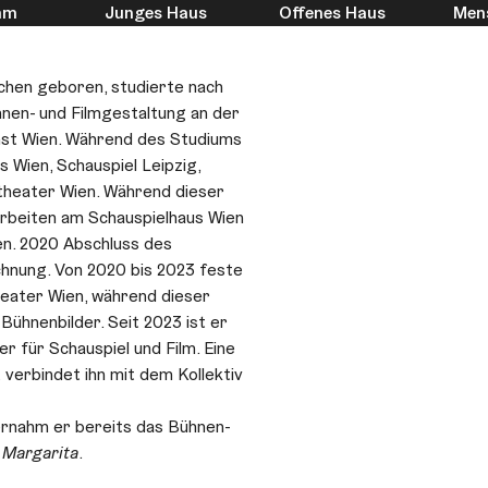
mm
Junges Haus
Offenes Haus
Men
nchen geboren, studierte nach
ühnen- und Filmgestaltung an der
nst Wien. Während des Studiums
s Wien, Schauspiel Leipzig,
heater Wien. Während dieser
rbeiten am Schauspielhaus Wien
en. 2020 Abschluss des
hnung. Von 2020 bis 2023 feste
eater Wien, während dieser
 Bühnenbilder. Seit 2023 ist er
r für Schauspiel und Film. Eine
verbindet ihn mit dem Kollektiv
ernahm er bereits das Bühnen-
 Margarita
.