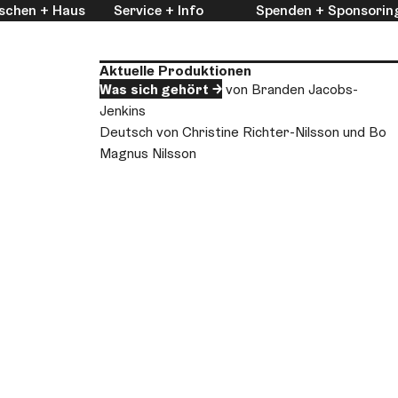
schen + Haus
Service + Info
Spenden + Sponsorin
Aktuelle Produktionen
Was sich gehört
von Branden Jacobs-
Jenkins
Deutsch von Christine Richter-Nilsson und Bo
Magnus Nilsson