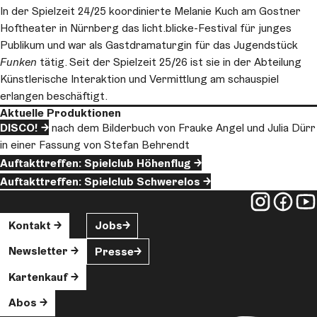
In der Spielzeit 24/25 koordinierte Melanie Kuch am Gostner
Hoftheater in Nürnberg das licht.blicke-Festival für junges
Publikum und war als Gastdramaturgin für das Jugendstück
Funken
tätig. Seit der Spielzeit 25/26 ist sie in der Abteilung
Künstlerische Interaktion und Vermittlung am schauspiel
erlangen beschäftigt.
Aktuelle Produktionen
DISCO!
nach dem Bilderbuch von Frauke Angel und Julia Dürr
in einer Fassung von Stefan Behrendt
Auftakttreffen: Spielclub Höhenflug
Auftakttreffen: Spielclub Schwerelos
Kontakt
Jobs
Newsletter
Presse
Kartenkauf
Abos