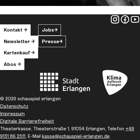
Kontakt
Jobs
Newsletter
Presse
Kartenkauf
Abos
© 2026 schauspiel erlangen
Datenschutz
Impressum
Digitale Barrierefreiheit
Theaterkasse, Theaterstraße 1, 91054 Erlangen, Telefon
+49
9131 86 2511
, E-Mail
kasse
@schauspiel-erlangen.de