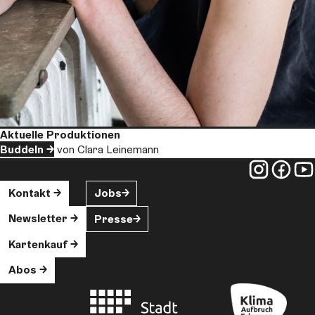
Aktuelle Produktionen
Buddeln
von Clara Leinemann
Kontakt
Jobs
Newsletter
Presse
Kartenkauf
Abos