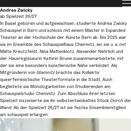
Men
Ensemble
Andrea Zwicky
ab Spielzeit 26/27
In Basel geboren und aufgewachsen, studierte Andrea Zwicky
Schauspiel in Bern und schloss mit einem Master in Expanded
Theater an der Hochschule der Künste Bern ab. Bis 2025 war
sie im Ensemble des Schauspielhaus Chemnitz, wo sie u. a. mit
Malte Kreutzfeldt, Nina Mattenklotz, Alexander Nehrlich und
der Hausregisseurin Kathrin Brune zusammenarbeitete, mit
der sie eine besonders künstlerische Nähe verbindet. Als
Mitgründerin von
Glamnitz
brachte das Kollektiv
queerfeministische Theaterformate in die Stadt. Auch
begleitete sie Monologarbeiten von Studierenden am
Schauspielstudio Chemnitz. Zum Abschluss ihrer letzten
Spielzeit inszenierte sie ihr selbstentwickeltes Stück
Durch die
Wand
. Ab der Spielzeit 26/27 ist sie festes Ensemblemitglied
am schauspiel erlangen.